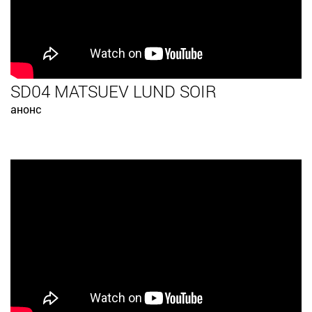
SD04 MATSUEV LUND SOIR
анонс