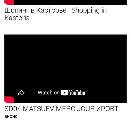
Шопинг в Касторье | Shopping in
Kastoria
SD04 MATSUEV MERC JOUR XPORT
анонс