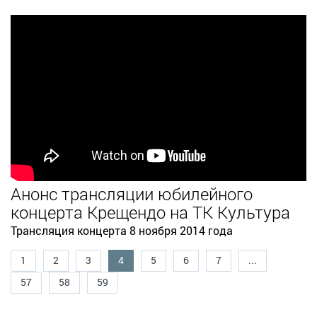
Анонс трансляции юбилейного
концерта Крещендо на ТК Культура
Трансляция концерта 8 ноября 2014 года
1
2
3
4
5
6
7
...
57
58
59