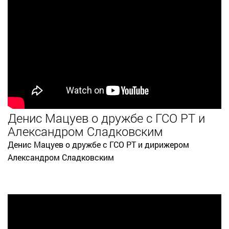
Денис Мацуев о дружбе с ГСО РТ и
Александром Сладковским
Денис Мацуев о дружбе с ГСО РТ и дирижером
Александром Сладковским