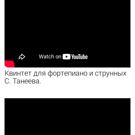
Квинтет для фортепиано и струнных
С. Танеева.